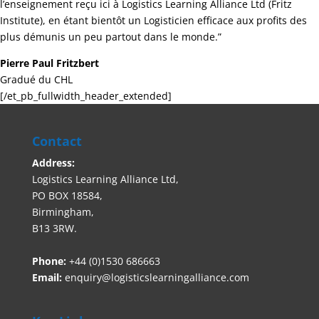
l’enseignement reçu ici à Logistics Learning Alliance Ltd (Fritz
Institute), en étant bientôt un Logisticien efficace aux profits des
plus démunis un peu partout dans le monde.”
Pierre Paul Fritzbert
Gradué du CHL
[/et_pb_fullwidth_header_extended]
Contact
Address:
Logistics Learning Alliance Ltd,
PO BOX 18584,
Birmingham,
B13 3RW.
Phone:
+44 (0)1530 686663‬
Email:
enquiry@logisticslearningalliance.com