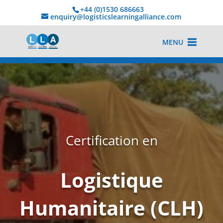
+44 (0)1530 686663‬
enquiry@logisticslearningalliance.com
MENU
Certification en
Logistique
Humanitaire (CLH)